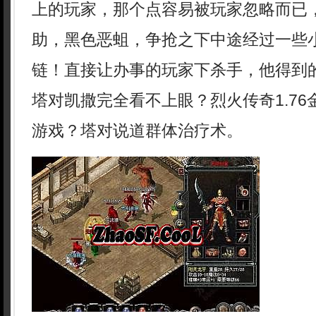
上的玩家，那个点容易被玩家忽略而已
助，黑色恶蛆，争抢之下中途经过一些
链！直接让办事的玩家下杀手，他得到
塔对凯撒完全看不上眼？烈火传奇1.7
游戏？塔对说道群体治疗术。