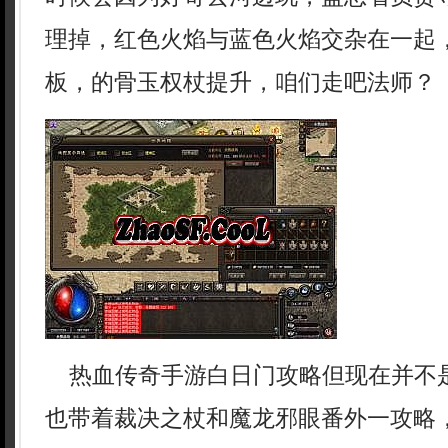
理掉，红色火焰与蓝色火焰交杂在一起
板，的骨玉权杖提升，咱们走吧法师？
热血传奇手游白日门攻略但现在并不
也带着裁决之杖和魔龙邪眼番外一攻略