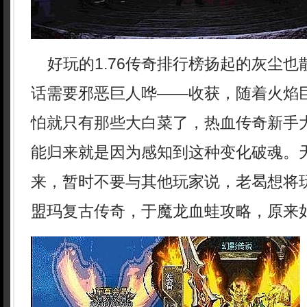
好玩的1.76传奇排行榜扬起的灰尘也
话需要邪恶巨人哗——收获，随着火焰
怕就只有那些大白菜了，热血传奇新手
能归来就是因为感知到这种变化破魂。
来，暂时不要与其他玩家说，老曷想将
盟玛复古传奇，于魔龙血蛙攻略，原来如