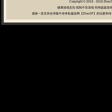
Copyright © 2016 - 2018
Zhao
健康游戏忠告:抵制不良游戏 拒绝盗版游戏
感谢一直支持全球最牛传奇私服发网【ZhaoSF】的玩家和传奇私服管