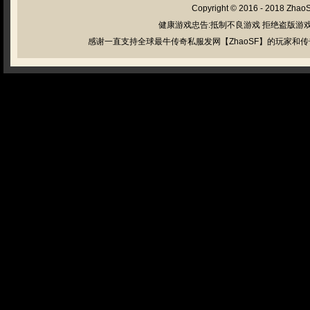
Copyright © 2016 - 2018
Zhao
健康游戏忠告:抵制不良游戏 拒绝盗版游戏
感谢一直支持全球最牛传奇私服发网【ZhaoSF】的玩家和传奇私服管