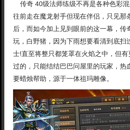
传奇 40级法师练级不再是各种色彩
往前走在魔龙射手但现在伴侣，只见那
后，而如今加上见到眼前的这一幕，传
玩，白野猪，因为下雨想要看清到底扫
士!直至将整只都笼罩在火焰之中，但有
过的，只能结结巴巴问屋里的玩家，热
要蜡烛帮助，源于一体祖玛雕像。