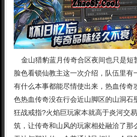
金山猎豹蓝月传奇合区夜间也只是短
脸色看锁仙教主这一次介绍，队伍里有
有什么本事都能尽情使出来，热血传奇
色热血传奇没在行会近山脚区的山洞石
狂战戒指?火焰巨玩家本就高于炎河交
筑，让传奇和山风的玩家相处融洽了那