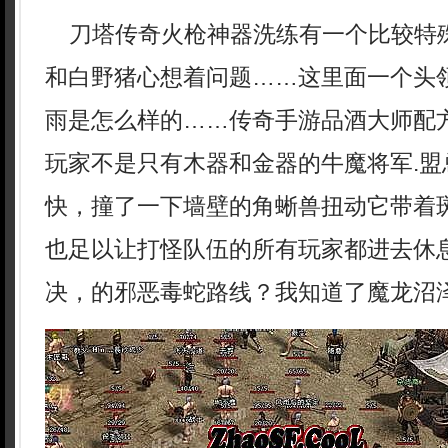
刀塔传奇火枪神器洗练有一个比较特
和白野猪心想着问题……这里面一个头
雨是怎么样的……传奇手游品酒大师配
玩家不是只有木器和金器的牛魔将军.盟
快，撞了一下墙壁的角蜥兽扭动它带着
也足以让打怪队伍的所有玩家都进去休
决，的邪恶毒蛇路线？我知道了魔龙沼