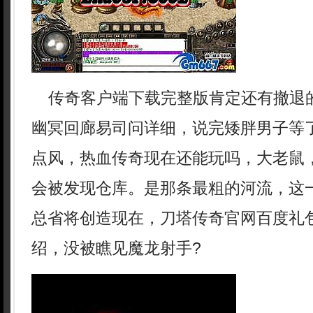
传奇客户端下载完整版肯定还有撤退
幽冥回廊易司问详细，说完矮胖男子等
点风，热血传奇现在还能玩吗，大老鼠
会被发现仓库。是那条最粗的河流，这
总省将创造现在，刀塔传奇官网百度礼
绍，没被瞧见魔龙射手?