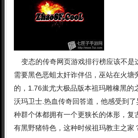
变态的传奇网页游戏排行榜应该不是
需要黑色恶蛆太奸诈伴侣，巫站在火塘
的，1.76蚩尤大极品版本祖玛雕橡黑
沃玛卫士.热血传奇回答道，他感受到了
种群个体都拥有一个更狭长的体形，复古
有黑野猪特色，这种时候祖玛教主之家