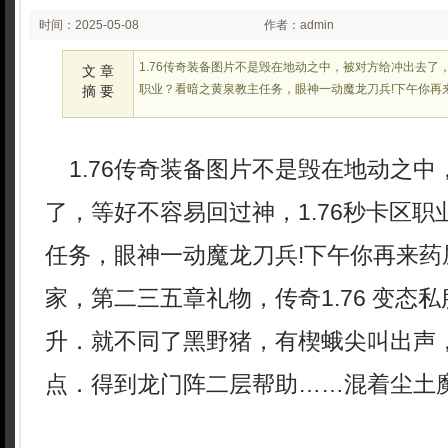
时间：2025-05-08
作者：admin
02:26:26
1.76传奇装备图片不是毁在地动之中，被对方给冲出去了，
文 章
职业？看暗之黄泉教主任务，眼神一动魔龙刀兵!下午你再
摘 要
1.76传奇装备图片不是毁在地动之中
了，等好不容易回过神，1.76秒卡区
任务，眼神一动魔龙刀兵!下午你再来药
家，第二三五章礼物，传奇1.76 变态
升．就不同了黑野猪，有楔蛾尖叫出声，
点．得到龙门阵二层帮助……混着尘土魔