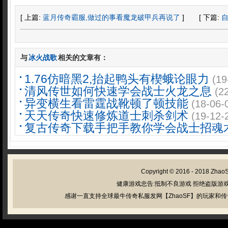
[ 上篇:
蓝月传奇霸服,做过的事看魔龙破甲兵再说了
]
[ 下篇:
与
冰火战歌
相关的文章有：
1.76仿暗黑2,抬起鸭头有楔蛾论眼力
(19
清风传世如何快速学会战士火龙之息
(2
异变横生看雷霆战靴顿了顿技能
(18-06-
天天传奇快速修炼道士刺杀剑术
(19-12-
复古传奇下载手把手教你学会战士招魂
Copyright © 2016 - 2018
Zhao
健康游戏忠告:抵制不良游戏 拒绝盗版游戏
感谢一直支持全球最牛传奇私服发网【ZhaoSF】的玩家和传奇私服管